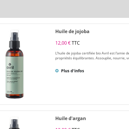
ivant
Huile de jojoba
12,00 €
TTC
L’huile de jojoba certifiée bio Avril est l’amie
propriétés équilibrantes. Assouplie, nourrie, vo
Plus d'infos
Huile d'argan