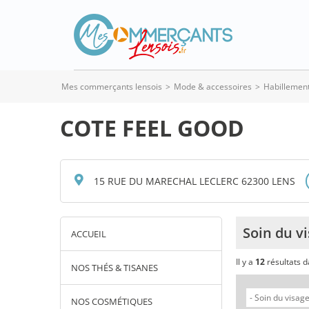
Mes commerçants lensois
>
Mode & accessoires
>
Habillemen
COTE FEEL GOOD
15 RUE DU MARECHAL LECLERC 62300 LENS
Soin du v
ACCUEIL
Il y a
12
résultats 
NOS THÉS & TISANES
NOS COSMÉTIQUES