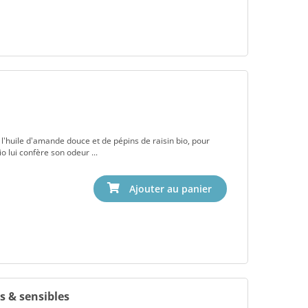
e l'huile d'amande douce et de pépins de raisin bio, pour
o lui confère son odeur ...
s & sensibles