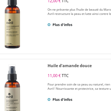
12,00 €
TTC
On ne présente plus l’huile de beauté du Maroc
Avril restructure la peau et lutte ainsi contre le
Plus d'infos
Huile d'amande douce
11,00 €
TTC
Pour prendre soin de sa peau au naturel, rien 
Avril ! Nourrissante et protectrice, sa texture 
Plus d'infos