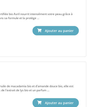
tifiée bio Avril nourrit intensément votre peau grâce à
s sa formule et la protège ...
l'huile de macadamia bio et d'amande douce bio, elle est
e l'extrait de lys bio et un parfum ...