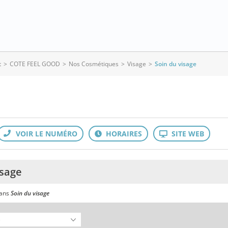
t
>
COTE FEEL GOOD
>
Nos Cosmétiques
>
Visage
>
Soin du visage
isage
dans
Soin du visage