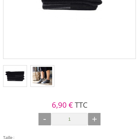
6,90 €
TTC
-
+
Taille
: