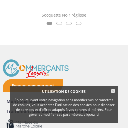
Socquette Noir réglisse
Espace commerçant
UTILISATION DE COOKIES
En poursuivant votre navigation sans modifier vos paramètres
Mentions légales
de cookies, vous acceptez l'utilisation des cookies pour disposer
de services et d'offres adaptés à vos centres d'intérêts. Pour
Traitement des données personnelles
gérer et modifier ces paramètres,
cliquez ici