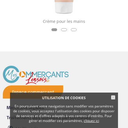
Crème pour les mains
Espace commerçant
UTILISATION DE COOKIES
En poursuivant votre navigation sans modifier vos paramètres
Mentions légales
de cookies, vous acceptez l'utilisation des cookies pour disposer
de services et d'offres adaptés à vos centres d'intérêts. Pour
Traitement des données personnelles
gérer et modifier ces paramètres,
cliquez ici