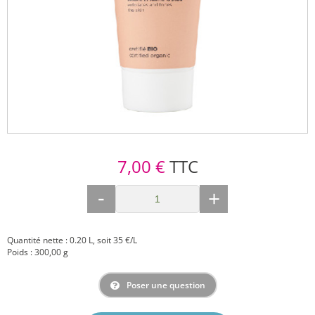
7,00 €
TTC
-
+
Quantité nette : 0.20 L, soit 35 €/L
Poids : 300,00 g
Poser une question