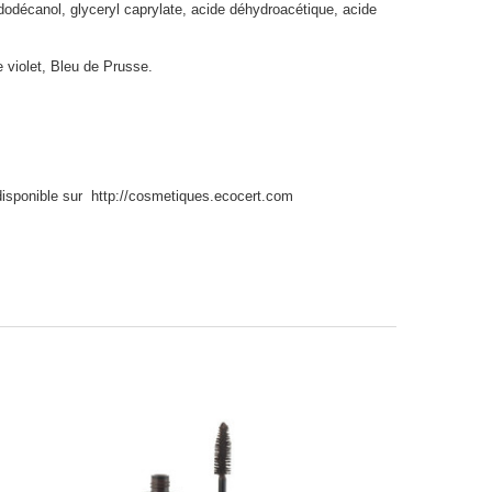
ldodécanol, glyceryl caprylate, acide déhydroacétique, acide
e violet, Bleu de Prusse.
 disponible sur http://cosmetiques.ecocert.com