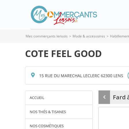
Mes commerçants lensois
>
Mode & accessoires
>
Habillemen
COTE FEEL GOOD
15 RUE DU MARECHAL LECLERC 62300 LENS
Fard 
ACCUEIL
Produit
précédent
NOS THÉS & TISANES
NOS COSMÉTIQUES