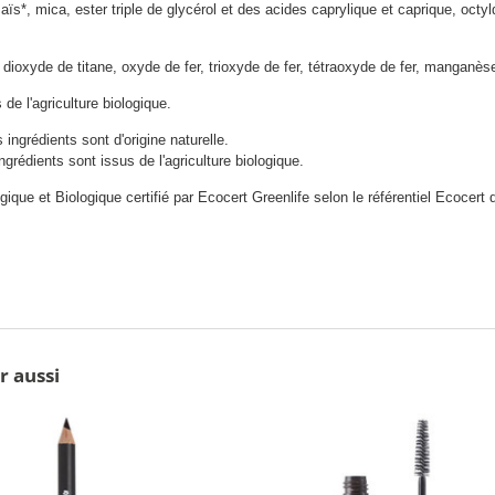
ïs*, mica, ester triple de glycérol et des acides caprylique et caprique, octy
: dioxyde de titane, oxyde de fer, trioxyde de fer, tétraoxyde de fer, manganès
 de l'agriculture biologique.
 ingrédients sont d'origine naturelle.
ngrédients sont issus de l'agriculture biologique.
que et Biologique certifié par Ecocert Greenlife selon le référentiel Ecocert
r aussi