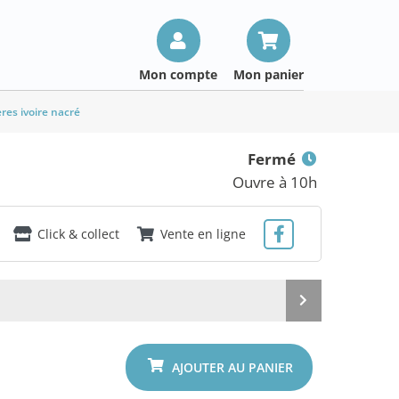
Mon compte
Mon panier
res ivoire nacré
Fermé
Ouvre à 10h
Click & collect
Vente en ligne
Produit
suivant