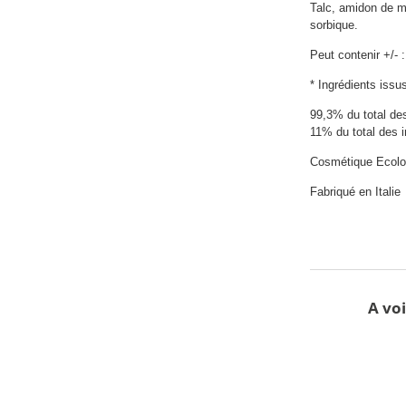
Talc, amidon de ma
sorbique.
Peut contenir +/- 
* Ingrédients issus
99,3% du total des
11% du total des i
Cosmétique Ecologi
Fabriqué en Italie
A voi