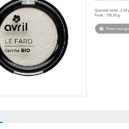
Quantité nette : 2.50 g
Poids : 100,00 g
Poser une qu