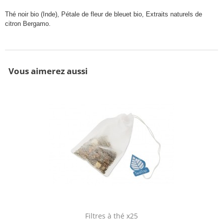
Thé noir bio (Inde), Pétale de fleur de bleuet bio, Extraits naturels de
citron Bergamo.
Vous aimerez aussi
Filtres à thé x25