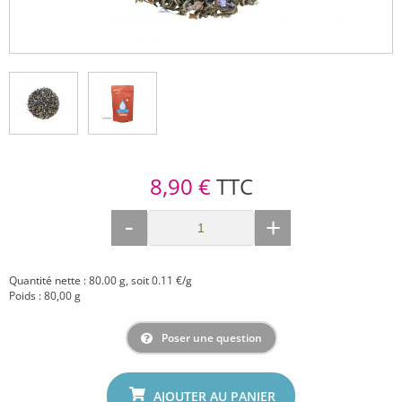
8,90 €
TTC
-
+
Quantité nette : 80.00 g, soit 0.11 €/g
Poids : 80,00 g
Poser une question