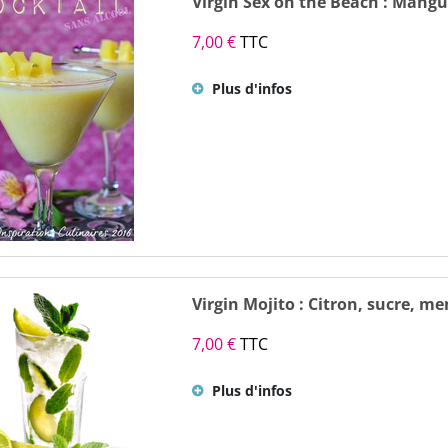
Virgin Sex on the Beach : Mang
7,00 €
TTC
Plus d'infos
Virgin Mojito : Citron, sucre, m
7,00 €
TTC
Plus d'infos