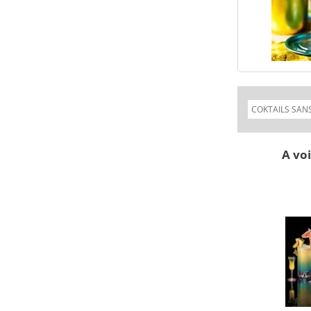
A voi