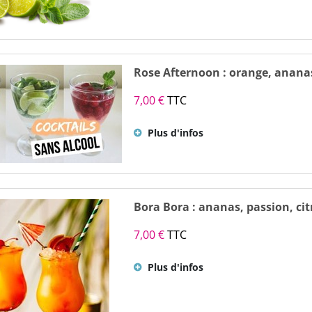
Rose Afternoon : orange, ananas
7,00 €
TTC
Plus d'infos
Bora Bora : ananas, passion, ci
7,00 €
TTC
Plus d'infos