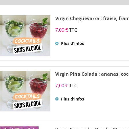
Virgin Cheguevarra : fraise, fram
7,00 €
TTC
Plus d'infos
Virgin Pina Colada : ananas, co
7,00 €
TTC
Plus d'infos