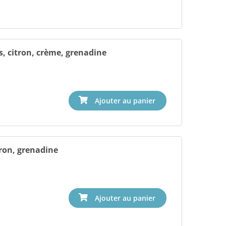
, citron, crème, grenadine
tron, grenadine