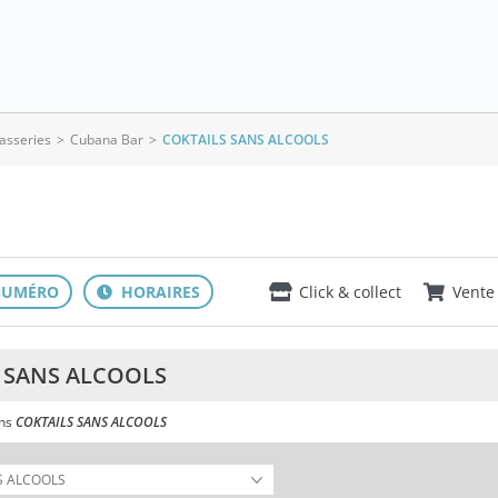
rasseries
>
Cubana Bar
>
COKTAILS SANS ALCOOLS
Click & collect
Vente
 SANS ALCOOLS
ans
COKTAILS SANS ALCOOLS