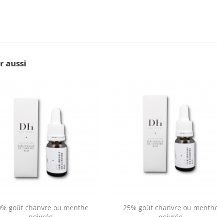
r aussi
0% goût chanvre ou menthe
25% goût chanvre ou menth
poivrée
poivrée