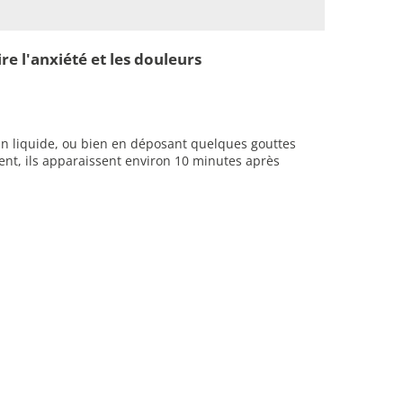
e l'anxiété et les douleurs
un liquide, ou bien en déposant quelques gouttes
ment, ils apparaissent environ 10 minutes après