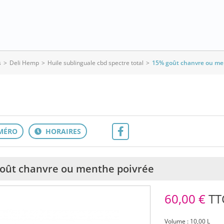
s
>
Deli Hemp
>
Huile sublinguale cbd spectre total
>
15% goût chanvre ou me
oût chanvre ou menthe poivrée
60,00 €
TT
Volume : 10,00 L