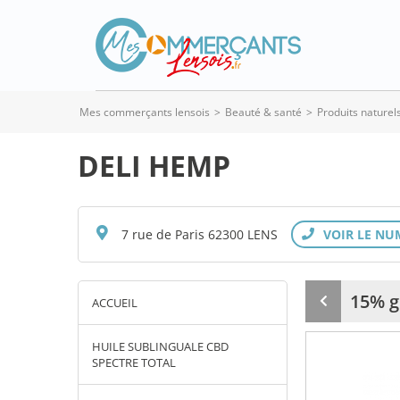
Mes commerçants lensois
>
Beauté & santé
>
Produits naturel
DELI HEMP
7 rue de Paris 62300 LENS
15% g
ACCUEIL
Produit
précédent
HUILE SUBLINGUALE CBD
SPECTRE TOTAL