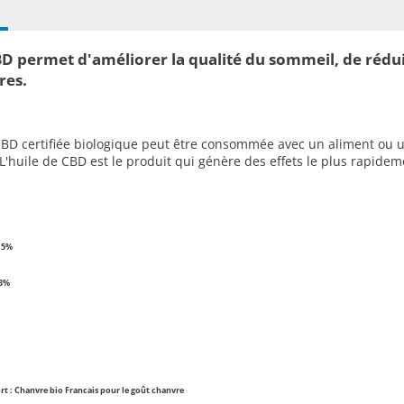
BD permet d'améliorer la qualité du sommeil, de réduir
res.
CBD certifiée biologique peut être consommée avec un aliment ou 
 L'huile de CBD est le produit qui génère des effets le plus rapide
15%
 3%
rt : Chanvre bio Francais pour le goût chanvre