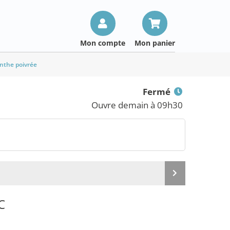
Mon compte
Mon panier
nthe poivrée
Fermé
Ouvre demain à 09h30
Produit
suivant
C