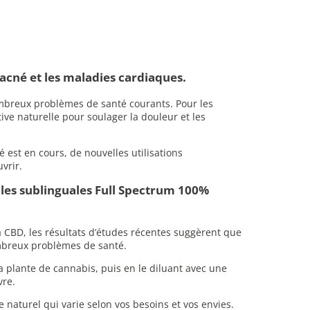
’acné et les maladies cardiaques.
ombreux problèmes de santé courants. Pour les
ve naturelle pour soulager la douleur et les
é est en cours, de nouvelles utilisations
vrir.
iles sublinguales Full Spectrum 100%
 la CBD, les résultats d’études récentes suggèrent que
ombreux problèmes de santé.
a plante de cannabis, puis en le diluant avec une
vre.
naturel qui varie selon vos besoins et vos envies.