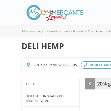
Mes commerçants lensois
>
Beauté & santé
>
Produits naturel
DELI HEMP
7 rue de Paris 62300 LENS
20% g
ACCUEIL
Produit
précédent
HUILE SUBLINGUALE CBD
SPECTRE TOTAL