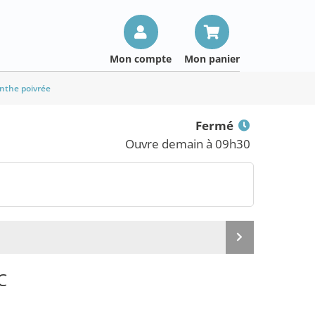
Mon compte
Mon panier
nthe poivrée
Fermé
Ouvre demain à 09h30
Produit
suivant
C