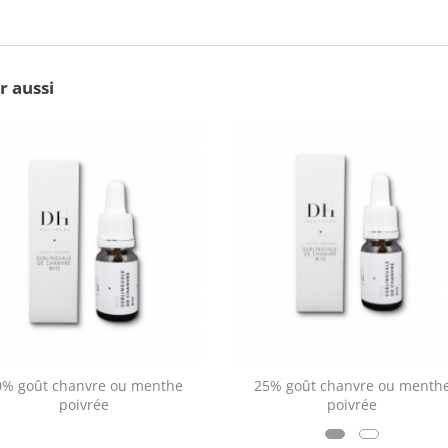
r aussi
0% goût chanvre ou menthe
25% goût chanvre ou menth
poivrée
poivrée