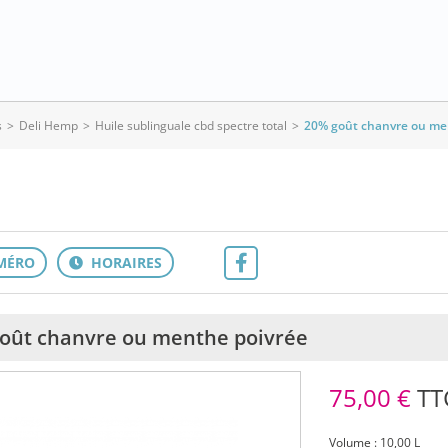
s
>
Deli Hemp
>
Huile sublinguale cbd spectre total
>
20% goût chanvre ou me
oût chanvre ou menthe poivrée
75,00 €
TT
Volume : 10,00 L