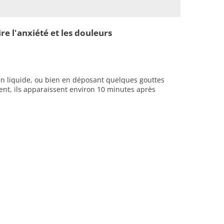
e l'anxiété et les douleurs
un liquide, ou bien en déposant quelques gouttes
ment, ils apparaissent environ 10 minutes après