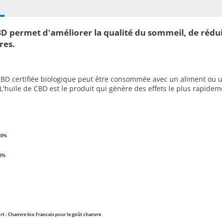
BD permet d'améliorer la qualité du sommeil, de réduir
res.
CBD certifiée biologique peut être consommée avec un aliment ou 
 L'huile de CBD est le produit qui génère des effets le plus rapide
20%
 3%
rt : Chanvre bio Francais pour le goût chanvre