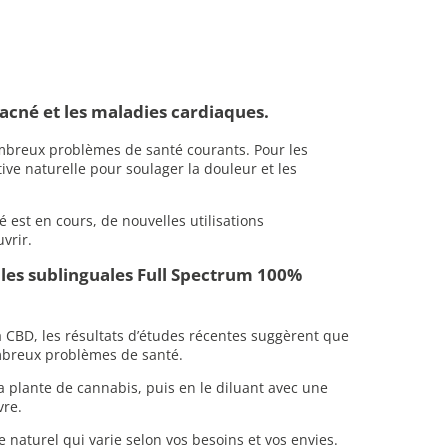
’acné et les maladies cardiaques.
ombreux problèmes de santé courants. Pour les
ve naturelle pour soulager la douleur et les
é est en cours, de nouvelles utilisations
vrir.
iles sublinguales Full Spectrum 100%
 la CBD, les résultats d’études récentes suggèrent que
ombreux problèmes de santé.
a plante de cannabis, puis en le diluant avec une
vre.
naturel qui varie selon vos besoins et vos envies.