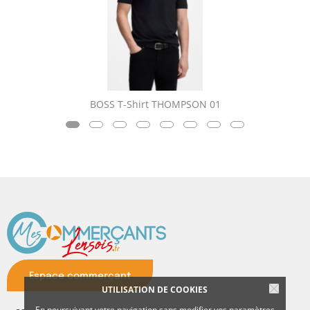
BOSS T-Shirt THOMPSON 01
Espace commerçant
UTILISATION DE COOKIES
En poursuivant votre navigation sans modifier vos paramètres