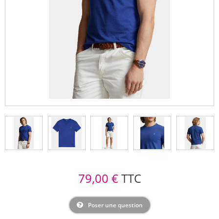
79,00 €
TTC
Poser une question