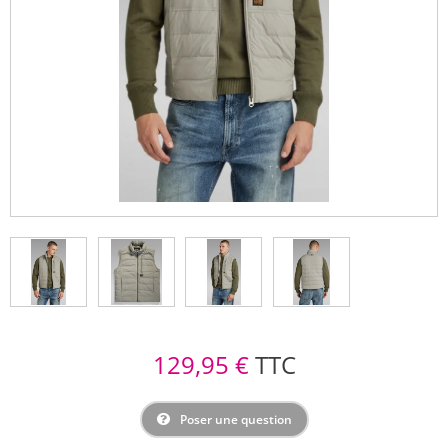
129,95 €
TTC
Poser une question