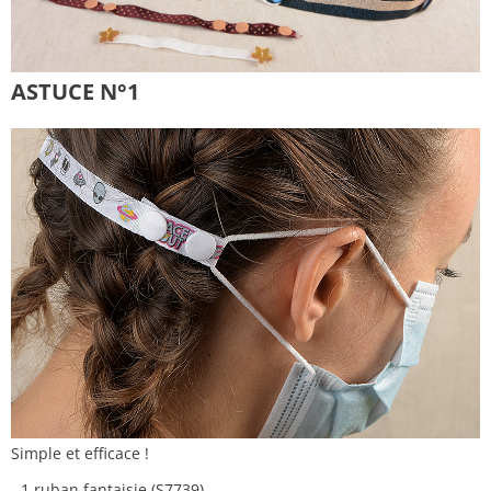
ASTUCE N°1
Simple et efficace !
- 1 ruban fantaisie (S7739)